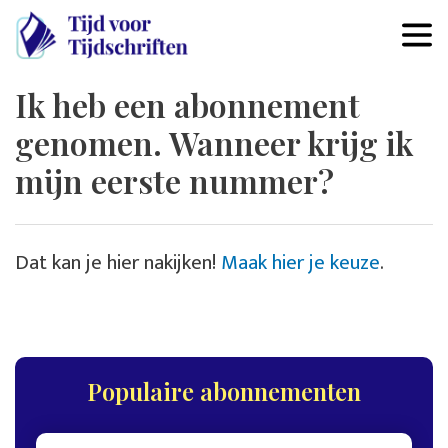
Overslaan en naar de inhoud 
Ik heb een abonnement
genomen. Wanneer krijg ik
mijn eerste nummer?
Dat kan je hier nakijken!
Maak hier je keuze
.
Populaire abonnementen