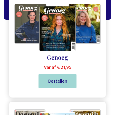
,
,
Genoeg
Vanaf € 21,95
Bestellen
,
,