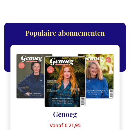
Populaire abonnementen
,
,
Genoeg
Vanaf € 21,95