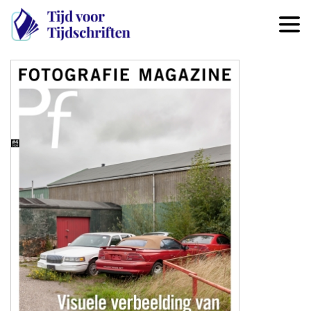
Overslaan en naar de inhoud 
Image