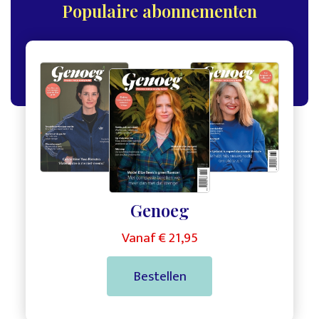
Populaire abonnementen
,
,
Genoeg
Vanaf € 21,95
Bestellen