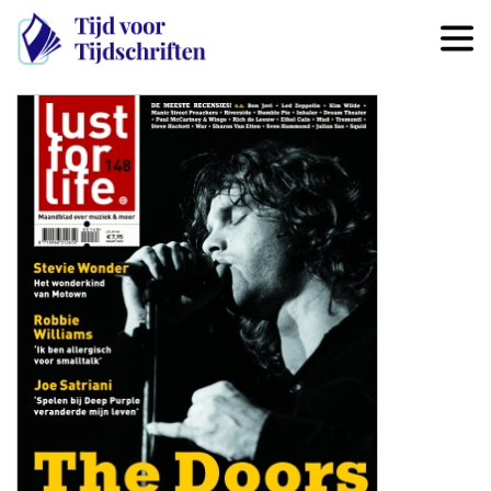
Overslaan en naar de inhoud 
Image