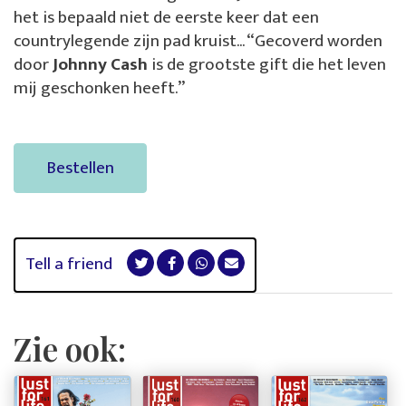
het is bepaald niet de eerste keer dat een
countrylegende zijn pad kruist... “Gecoverd worden
door
Johnny Cash
is de grootste gift die het leven
mij geschonken heeft.”
Bestellen
Tell a friend
Zie ook: