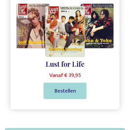
,
,
Lust for Life
Vanaf € 39,95
Bestellen