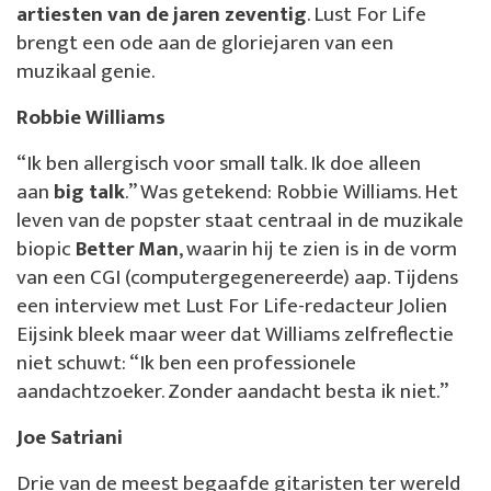
artiesten van de jaren zeventig
. Lust For Life
brengt een ode aan de gloriejaren van een
muzikaal genie.
Robbie Williams
“Ik ben allergisch voor small talk. Ik doe alleen
aan
big talk
.” Was getekend: Robbie Williams. Het
leven van de popster staat centraal in de muzikale
biopic
Better Man
, waarin hij te zien is in de vorm
van een CGI (computergegenereerde) aap. Tijdens
een interview met Lust For Life-redacteur Jolien
Eijsink bleek maar weer dat Williams zelfreflectie
niet schuwt: “Ik ben een professionele
aandachtzoeker. Zonder aandacht besta ik niet.”
Joe Satriani
Drie van de meest begaafde gitaristen ter wereld