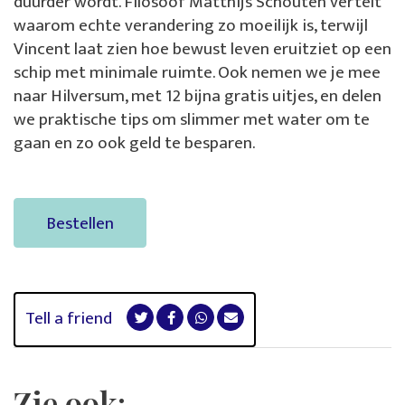
duurder wordt. Filosoof Matthijs Schouten vertelt
waarom echte verandering zo moeilijk is, terwijl
Vincent laat zien hoe bewust leven eruitziet op een
schip met minimale ruimte. Ook nemen we je mee
naar Hilversum, met 12 bijna gratis uitjes, en delen
we praktische tips om slimmer met water om te
gaan en zo ook geld te besparen.
Bestellen
Tell a friend
Zie ook: