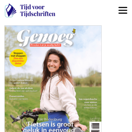
Overslaan en naar de inhoud 
Image