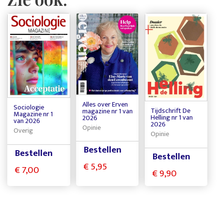
Alles over Erven
Sociologie
Tijdschrift De
magazine nr 1 van
Magazine nr 1
Helling nr 1 van
2026
van 2026
2026
Opinie
Overig
Opinie
Bestellen
Bestellen
Bestellen
€ 5,95
€ 7,00
€ 9,90