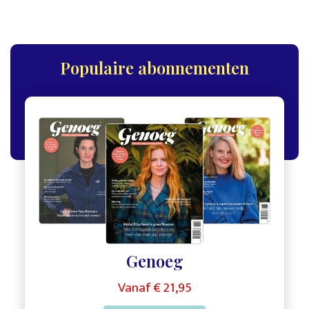
Populaire abonnementen
,
,
Genoeg
Vanaf € 21,95