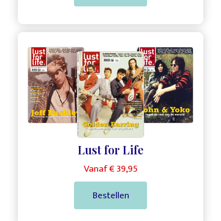
,
,
Lust for Life
Vanaf € 39,95
Bestellen