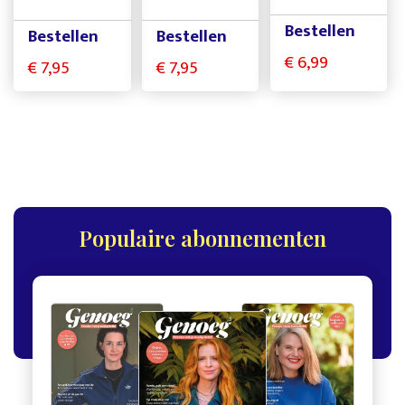
Bestellen
Bestellen
Bestellen
€ 6,99
€ 7,95
€ 7,95
Populaire abonnementen
,
,