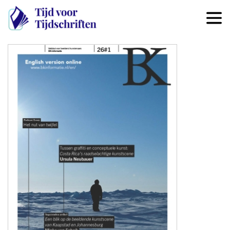
Overslaan en naar de inhoud 
Image