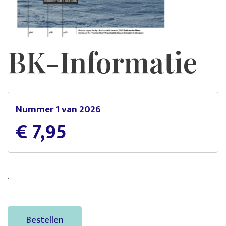
BK-Informatie
Nummer 1 van 2026
€ 7,95
.
Bestellen