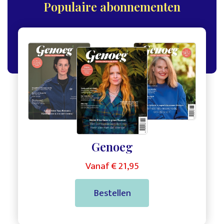
Populaire abonnementen
,
,
Genoeg
Vanaf € 21,95
Bestellen