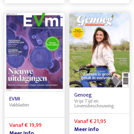
Genoeg
EVMI
Vrije Tijd en
Vakbladen
Levensbeschouwing
Vanaf € 21,95
Vanaf € 19,99
Meer info
Meer info