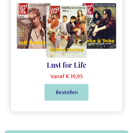
,
,
Lust for Life
Vanaf € 39,95
Bestellen