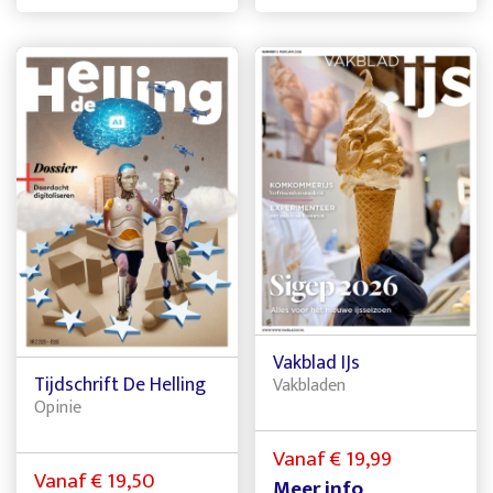
Vakblad IJs
Tijdschrift De Helling
Vakbladen
Opinie
Vanaf € 19,99
Vanaf € 19,50
Meer info