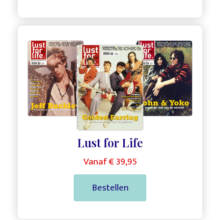
,
,
Lust for Life
Vanaf € 39,95
Bestellen