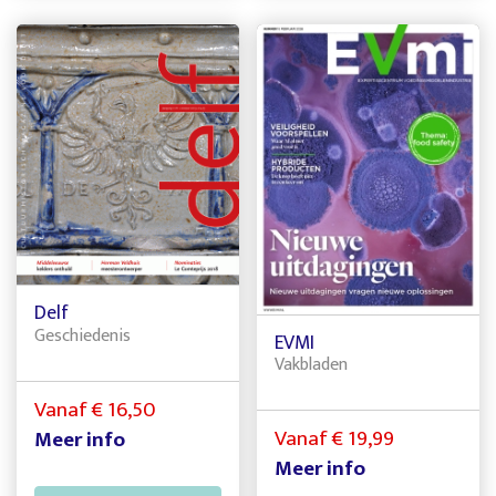
Delf
Geschiedenis
EVMI
Vakbladen
Vanaf € 16,50
Vanaf € 19,99
Meer info
Meer info