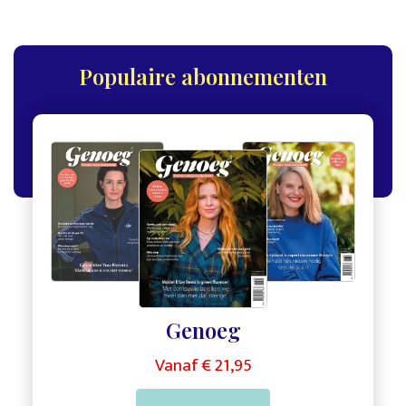
Populaire abonnementen
,
,
Genoeg
Vanaf € 21,95