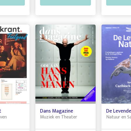
t
Dans Magazine
De Levende
jven
Muziek en Theater
Natuur en S