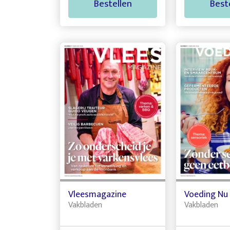
Bestellen
Best
Vleesmagazine
Voeding Nu
Vakbladen
Vakbladen