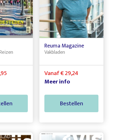
Reuma Magazine
Reizen
Vakbladen
,95
Vanaf € 29,24
Meer info
ellen
Bestellen