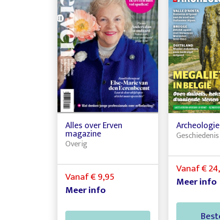
Alles over Erven
Archeologi
magazine
Geschiedenis
Overig
Vanaf € 24
Vanaf € 9,95
Meer info
Meer info
Best