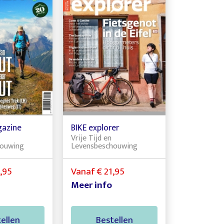
gazine
BIKE explorer
Vrije Tijd en
houwing
Levensbeschouwing
,95
Vanaf € 21,95
Meer info
ellen
Bestellen