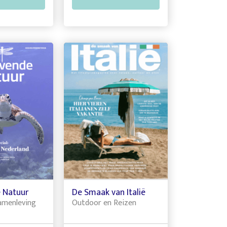
 Natuur
De Smaak van Italië
amenleving
Outdoor en Reizen