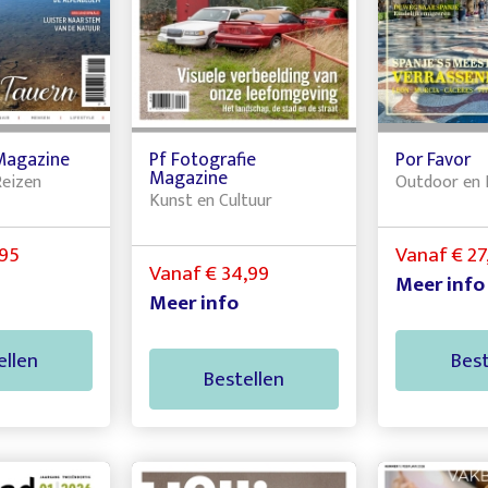
Magazine
Pf Fotografie
Por Favor
Magazine
Reizen
Outdoor en 
Kunst en Cultuur
,95
Vanaf € 27
Vanaf € 34,99
Meer info
Meer info
ellen
Best
Bestellen