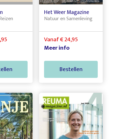
in
Het Weer Magazine
Reizen
Natuur en Samenleving
,95
Vanaf € 24,95
Meer info
ellen
Bestellen