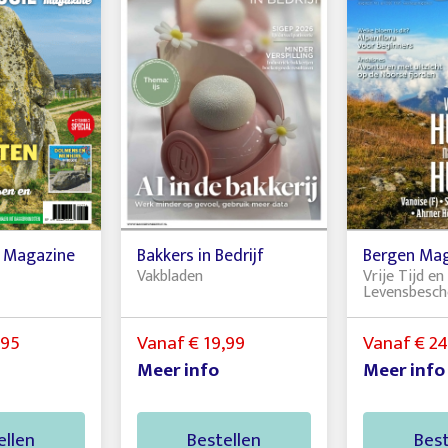
e Magazine
Bakkers in Bedrijf
Bergen Ma
Vakbladen
Vrije Tijd en
Levensbesc
,95
Vanaf € 19,99
Vanaf € 24
Meer info
Meer info
ellen
Bestellen
Best