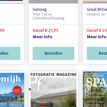
Genoeg
Great Brita
Vrije Tijd en
Outdoor en 
Levensbeschouwing
,99
Vanaf € 21,95
Vanaf € 23
Meer info
Meer info
ellen
Bestellen
Best