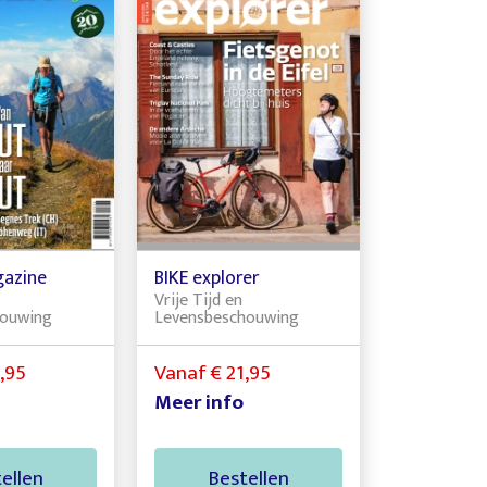
gazine
BIKE explorer
Vrije Tijd en
houwing
Levensbeschouwing
,95
Vanaf € 21,95
Meer info
ellen
Bestellen