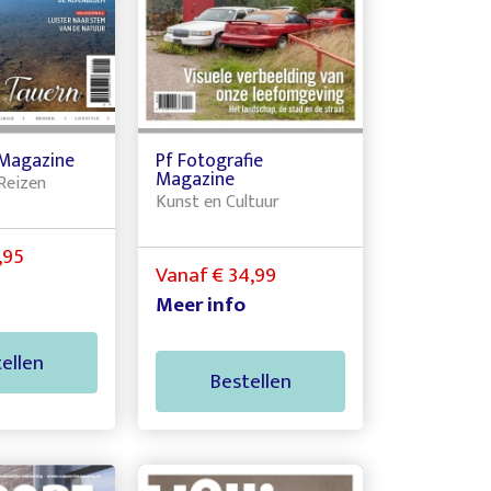
 Magazine
Pf Fotografie
Magazine
Reizen
Kunst en Cultuur
,95
Vanaf € 34,99
Meer info
ellen
Bestellen