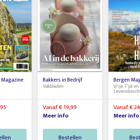
e Magazine
Bakkers in Bedrijf
Bergen Ma
Vakbladen
Vrije Tijd en
Levensbesc
,95
Vanaf € 19,99
Vanaf € 24
Meer info
Meer info
ellen
Bestellen
Best