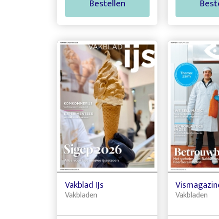
Bestellen
Best
Vakblad IJs
Vismagazin
Vakbladen
Vakbladen