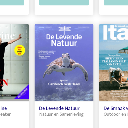
ine
De Levende Natuur
De Smaak va
heater
Natuur en Samenleving
Outdoor en 